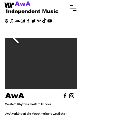
AwA
Independent Music
AwA
Western Rhythms, Eastern Echoes
AwA verkörpert die Verschmelzung westlicher