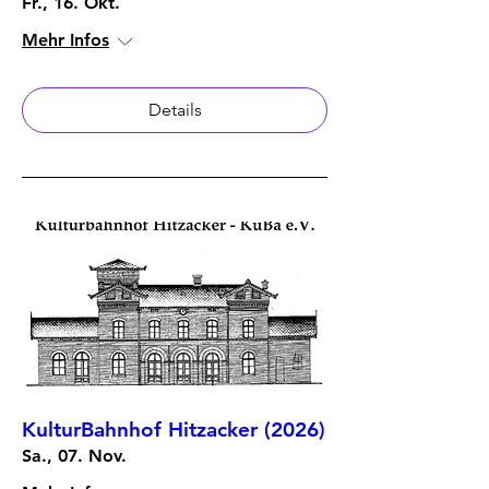
Fr., 16. Okt.
Mehr Infos
Details
KulturBahnhof Hitzacker (2026)
Sa., 07. Nov.