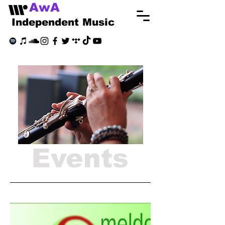
AwA
Independent Music
Events