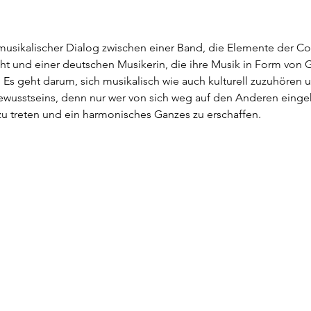
 musikalischer Dialog zwischen einer Band, die Elemente der C
ht und einer deutschen Musikerin, die ihre Musik in Form von 
 Es geht darum, sich musikalisch wie auch kulturell zuzuhören u
usstseins, denn nur wer von sich weg auf den Anderen eingehen
zu treten und ein harmonisches Ganzes zu erschaffen.