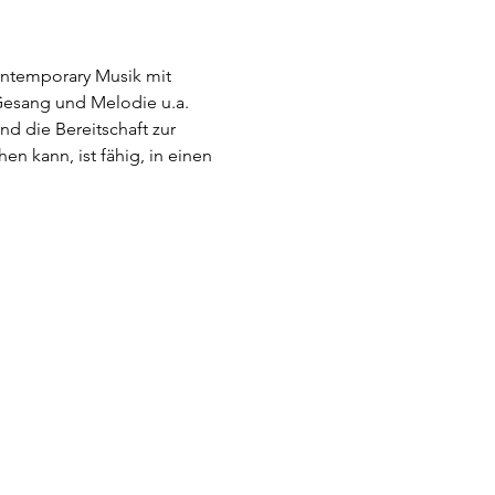
ontemporary Musik mit 
Gesang und Melodie u.a. 
nd die Bereitschaft zur 
 kann, ist fähig, in einen 